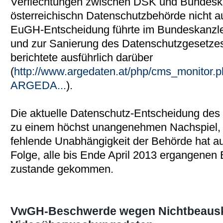
Verflechtungen zwischen DSK und Bundeska
österreichischn Datenschutzbehörde nicht 
EuGH-Entscheidung führte im Bundeskanzl
und zur Sanierung des Datenschutzgesetz
berichtete ausführlich darüber
(
http://www.argedaten.at/php/cms_monito
ARGEDA...
).
Die aktuelle Datenschutz-Entscheidung des
zu einem höchst unangenehmen Nachspiel, 
fehlende Unabhängigkeit der Behörde hat a
Folge, alle bis Ende April 2013 ergangenen 
zustande gekommen.
VwGH-Beschwerde wegen Nichtbeausk