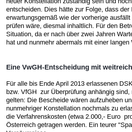
neuer Konstellation zuständig sein und noc
entscheiden. Dies hätte zur Folge, dass der
erwartungsgemäß wie der vorherige ausfäll
prüfen wäre, diesmal inhaltlich. Für den Betr
Situation, da er nach über zwei Jahren Wart
hat und nunmehr abermals mit einer langen Wa
Eine VwGH-Entscheidung mit weitreic
Für alle bis Ende April 2013 erlassenen D
bzw. VfGH zur Überprüfung anhängig sind,
gelten: Die Bescheide wären aufzuheben un
nunmehriger Konstellation nochmals zu erlas
die Verfahrenskosten (etwa 2.000,- Euro pro
Österreich getragen werden. Ein teurer "Spa