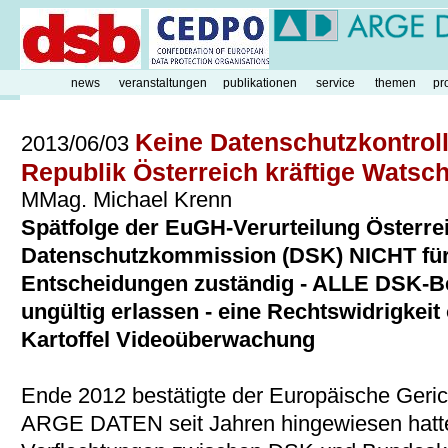
news
veranstaltungen
publikationen
service
themen
pr
Keine Datenschutzkontroll
2013/06/03
Republik Österreich kräftige Watsc
MMag. Michael Krenn
Spätfolge der EuGH-Verurteilung Österrei
Datenschutzkommission (DSK) NICHT für
Entscheidungen zuständig - ALLE DSK-Be
ungültig erlassen - eine Rechtswidrigkeit
Kartoffel Videoüberwachung
Ende 2012 bestätigte der Europäische Geri
ARGE DATEN seit Jahren hingewiesen hatte