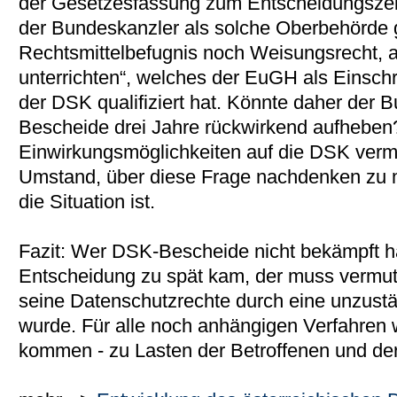
der Gesetzesfassung zum Entscheidungszeit
der Bundeskanzler als solche Oberbehörde g
Rechtsmittelbefugnis noch Weisungsrecht, al
unterrichten“, welches der EuGH als Einsc
der DSK qualifiziert hat. Könnte daher der
Bescheide drei Jahre rückwirkend aufheben
Einwirkungsmöglichkeiten auf die DSK vermut
Umstand, über diese Frage nachdenken zu m
die Situation ist.
Fazit: Wer DSK-Bescheide nicht bekämpft h
Entscheidung zu spät kam, der muss vermutl
seine Datenschutzrechte durch eine unzust
wurde. Für alle noch anhängigen Verfahren 
kommen - zu Lasten der Betroffenen und der